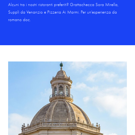
Alcuni tra i nostri ristoranti preferiti? Grattachecca Sora Mirella,
Supplì da Venanzio e Pizzeria Ai Marmi. Per un'esperienza da
romano doc.