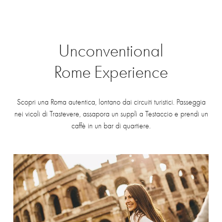
Unconventional
Rome
Experience
Scopri una Roma autentica, lontano dai circuiti turistici. Passeggia
nei vicoli di Trastevere, assapora un supplì a Testaccio e prendi un
caffè in un bar di quartiere.