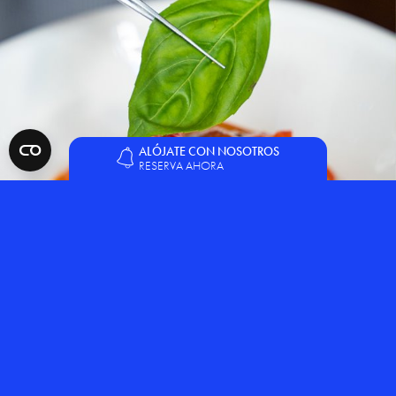
ALÓJATE CON NOSOTROS
RESERVA AHORA
COMIDA