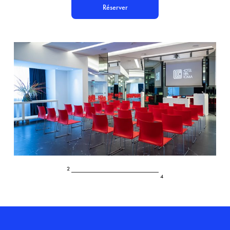
Réserver
3
4