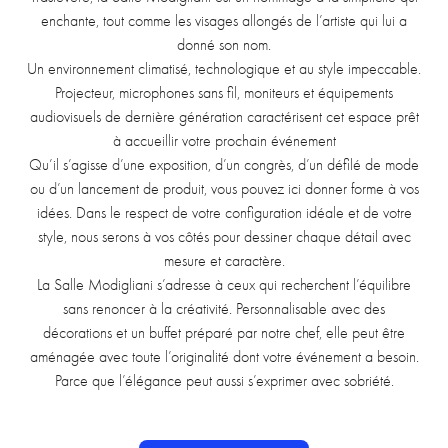
enchante, tout comme les visages allongés de l’artiste qui lui a
donné son nom.
Un environnement climatisé, technologique et au style impeccable.
Projecteur, microphones sans fil, moniteurs et équipements
audiovisuels de dernière génération caractérisent cet espace prêt
à accueillir votre prochain événement
Qu’il s’agisse d’une exposition, d’un congrès, d’un défilé de mode
ou d’un lancement de produit, vous pouvez ici donner forme à vos
idées. Dans le respect de votre configuration idéale et de votre
style, nous serons à vos côtés pour dessiner chaque détail avec
mesure et caractère.
La Salle Modigliani s’adresse à ceux qui recherchent l’équilibre
sans renoncer à la créativité. Personnalisable avec des
décorations et un buffet préparé par notre chef, elle peut être
aménagée avec toute l’originalité dont votre événement a besoin.
Parce que l’élégance peut aussi s’exprimer avec sobriété.