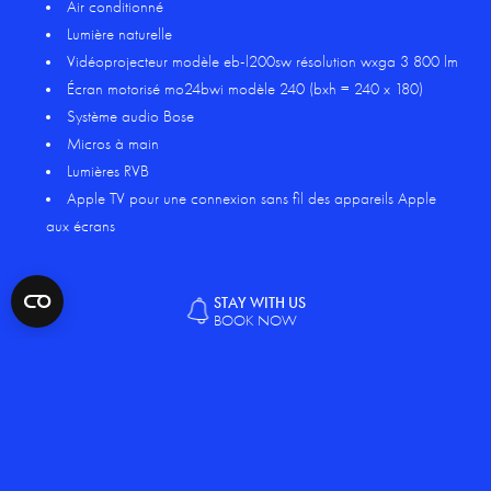
Air conditionné
Lumière naturelle
Vidéoprojecteur modèle eb-l200sw résolution wxga 3 800 lm
Écran motorisé mo24bwi modèle 240 (bxh = 240 x 180)
Système audio Bose
Micros à main
Lumières RVB
Apple TV pour une connexion sans fil des appareils Apple
aux écrans
STAY WITH US
BOOK NOW
Demander des informations