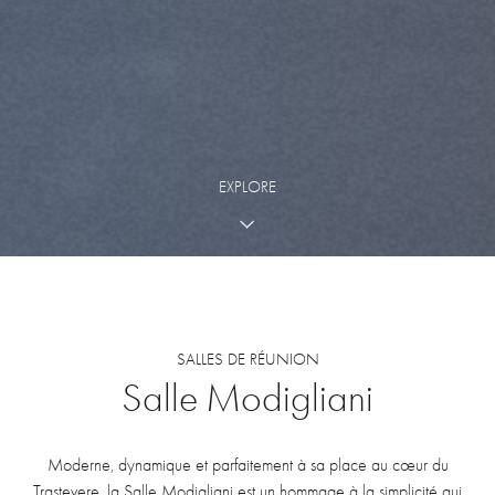
EXPLORE
SALLES DE RÉUNION
Salle
Modigliani
Moderne, dynamique et parfaitement à sa place au cœur du
Trastevere, la Salle Modigliani est un hommage à la simplicité qui