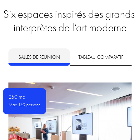
Six
espaces
inspirés
des
grands
interprètes
de
l’art
moderne
SALLES DE RÉUNION
TABLEAU COMPARATIF
250 mq
Max 150 persone