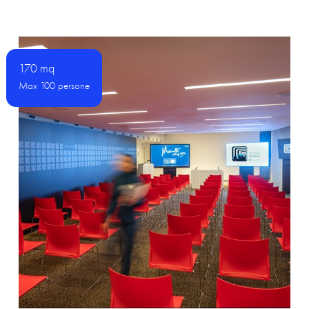
170 mq
Max 100 persone