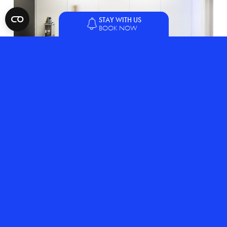
STAY WITH US
BOOK NOW
Salle Chagall
Une salle qui sait changer de forme, tout comme un
rêve.
En savoir plus