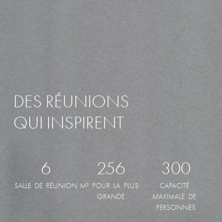
DES
RÉUNIONS
QUI
INSPIRENT
6
256
300
SALLE
DE
RÉUNION
M²
POUR
LA
PLUS
CAPACITÉ
GRANDE
MAXIMALE
DE
PERSONNES