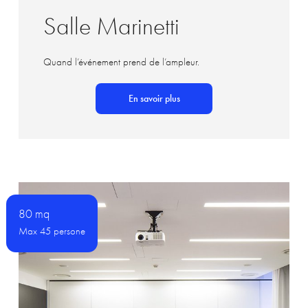
Salle Marinetti
Quand l’événement prend de l’ampleur.
En savoir plus
80 mq
Max 45 persone