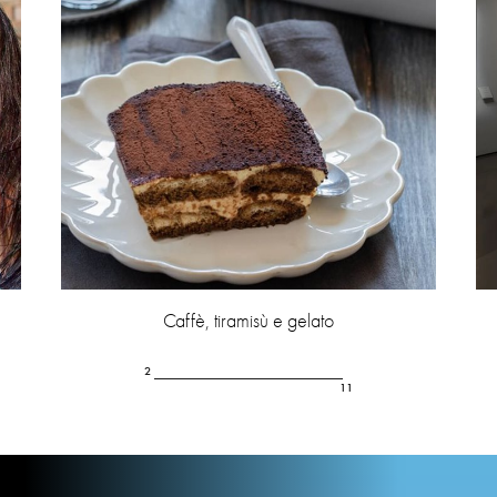
Caffè, tiramisù e gelato
2
11